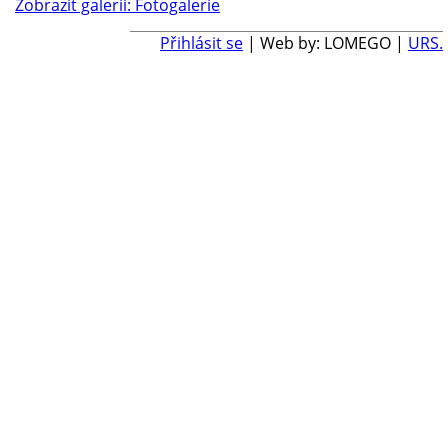
Zobrazit galerii: Fotogalerie
Přihlásit se
| Web by: LOMEGO |
URS.