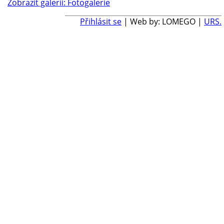
Zobrazit galerii: Fotogalerie
Přihlásit se
| Web by: LOMEGO |
URS.