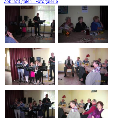
Zobrazit galerii: Fotogalerie