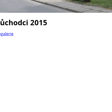
důchodci 2015
ogalerie