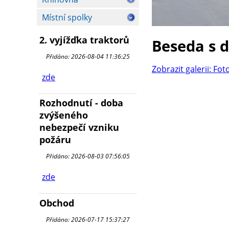
Místní spolky
2. vyjížďka traktorů
Beseda s 
Přidáno: 2026-08-04 11:36:25
Zobrazit galerii: Fot
zde
Rozhodnutí - doba
zvýšeného
nebezpečí vzniku
požáru
Přidáno: 2026-08-03 07:56:05
zde
Obchod
Přidáno: 2026-07-17 15:37:27