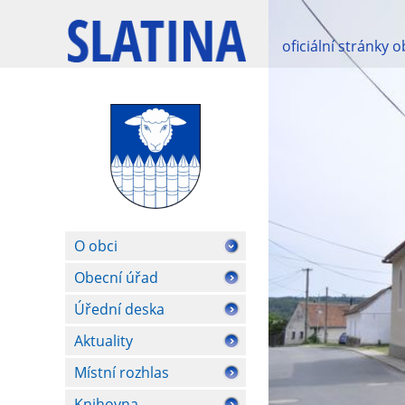
oficiální stránky 
O obci
Obecní úřad
Úřední deska
Aktuality
Místní rozhlas
Knihovna