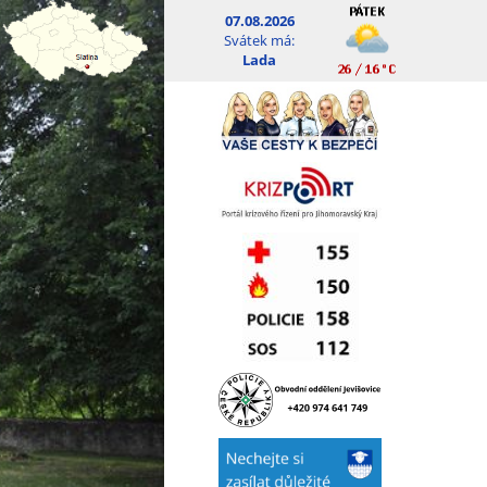
07.08.2026
Svátek má:
Lada