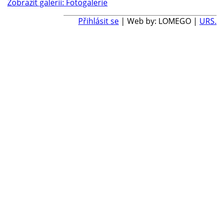
Zobrazit galerii: Fotogalerie
Přihlásit se
| Web by: LOMEGO |
URS.