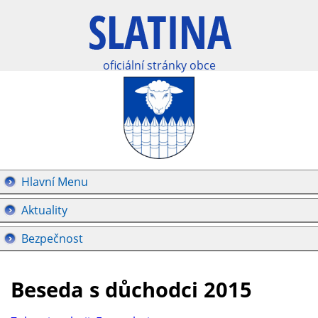
oficiální stránky obce
Hlavní Menu
Aktuality
Bezpečnost
Beseda s důchodci 2015