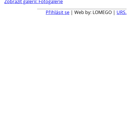
Zobrazit galerii: Fotogalerie
Přihlásit se
| Web by: LOMEGO |
URS.