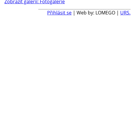
Zobrazit galerii: Fotogalerie
Přihlásit se
| Web by: LOMEGO |
URS.