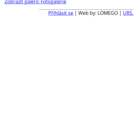
Zobrazit galerii: Fotogalerie
Přihlásit se
| Web by: LOMEGO |
URS.