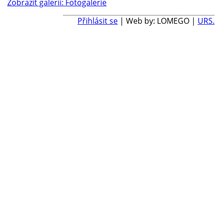
Zobrazit galerii: Fotogalerie
Přihlásit se
| Web by: LOMEGO |
URS.