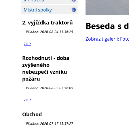
Místní spolky
2. vyjížďka traktorů
Beseda s 
Přidáno: 2026-08-04 11:36:25
Zobrazit galerii: Fot
zde
Rozhodnutí - doba
zvýšeného
nebezpečí vzniku
požáru
Přidáno: 2026-08-03 07:56:05
zde
Obchod
Přidáno: 2026-07-17 15:37:27