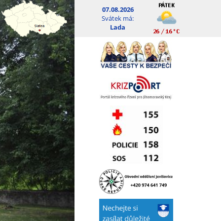
07.08.2026
Svátek má:
Lada