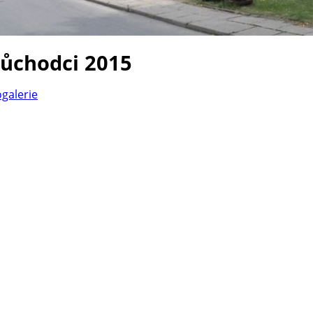
důchodci 2015
ogalerie