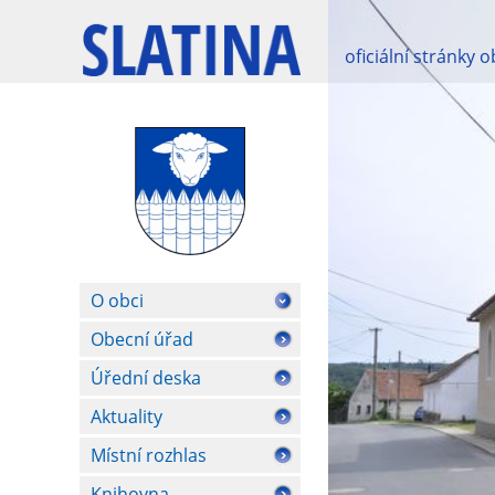
oficiální stránky 
O obci
Obecní úřad
Úřední deska
Aktuality
Místní rozhlas
Knihovna