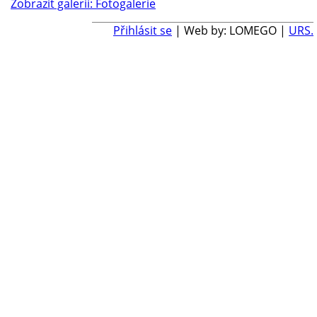
Zobrazit galerii: Fotogalerie
Přihlásit se
| Web by: LOMEGO |
URS.