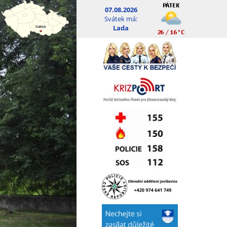
07.08.2026
Svátek má:
Lada