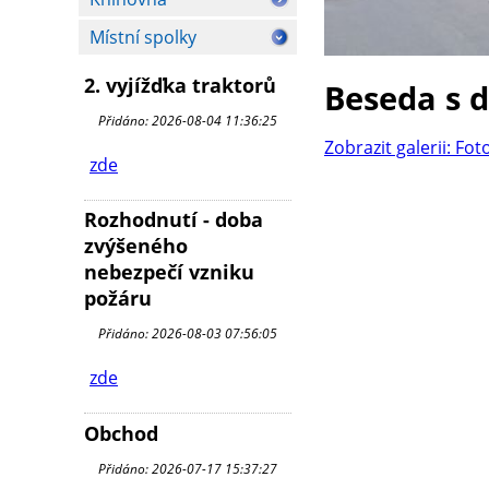
Místní spolky
2. vyjížďka traktorů
Beseda s 
Přidáno: 2026-08-04 11:36:25
Zobrazit galerii: Fot
zde
Rozhodnutí - doba
zvýšeného
nebezpečí vzniku
požáru
Přidáno: 2026-08-03 07:56:05
zde
Obchod
Přidáno: 2026-07-17 15:37:27