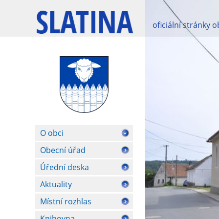
oficiální stránky 
O obci
Obecní úřad
Úřední deska
Aktuality
Místní rozhlas
Knihovna