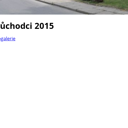
důchodci 2015
ogalerie