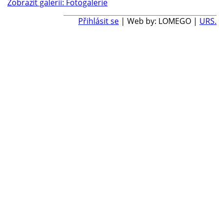
Zobrazit galerii: Fotogalerie
Přihlásit se
| Web by: LOMEGO |
URS.