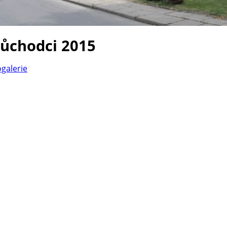
důchodci 2015
ogalerie