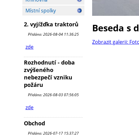
Místní spolky
2. vyjížďka traktorů
Beseda s 
Přidáno: 2026-08-04 11:36:25
Zobrazit galerii: Fot
zde
Rozhodnutí - doba
zvýšeného
nebezpečí vzniku
požáru
Přidáno: 2026-08-03 07:56:05
zde
Obchod
Přidáno: 2026-07-17 15:37:27