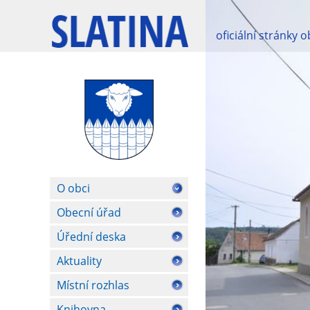
oficiální stránky 
O obci
Obecní úřad
Úřední deska
Aktuality
Místní rozhlas
Knihovna