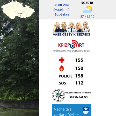
08.08.2026
Svátek má:
Soběslav