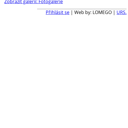
Zobrazit galerii: Fotogalerie
Přihlásit se
| Web by: LOMEGO |
URS.