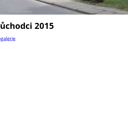
důchodci 2015
ogalerie