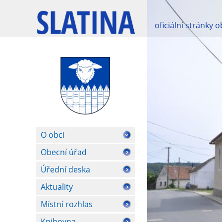
oficiální stránky 
O obci
Obecní úřad
Úřední deska
Aktuality
Místní rozhlas
Knihovna