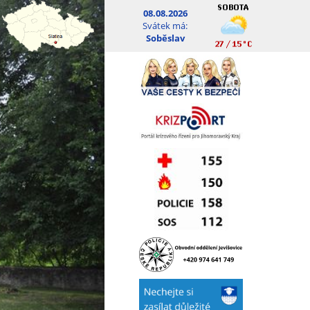
08.08.2026
Svátek má:
Soběslav