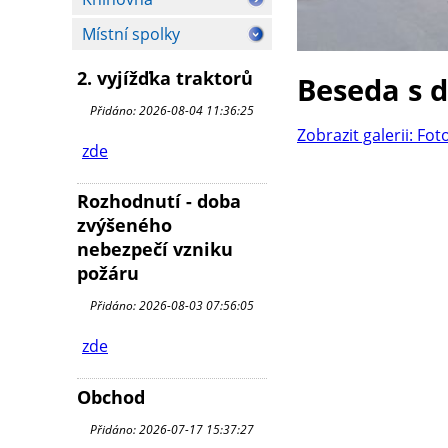
Místní spolky
2. vyjížďka traktorů
Beseda s 
Přidáno: 2026-08-04 11:36:25
Zobrazit galerii: Fot
zde
Rozhodnutí - doba
zvýšeného
nebezpečí vzniku
požáru
Přidáno: 2026-08-03 07:56:05
zde
Obchod
Přidáno: 2026-07-17 15:37:27