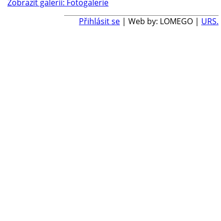
Zobrazit galerii: Fotogalerie
Přihlásit se
| Web by: LOMEGO |
URS.