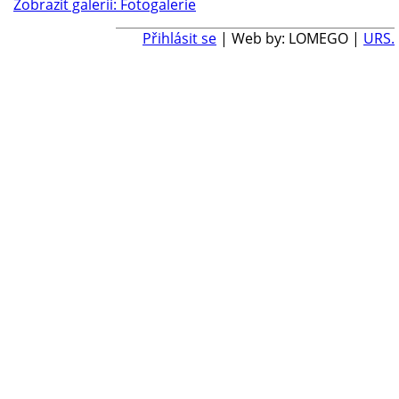
Zobrazit galerii: Fotogalerie
Přihlásit se
| Web by: LOMEGO |
URS.