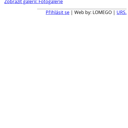
Zobrazit galerii: Fotogalerie
Přihlásit se
| Web by: LOMEGO |
URS.