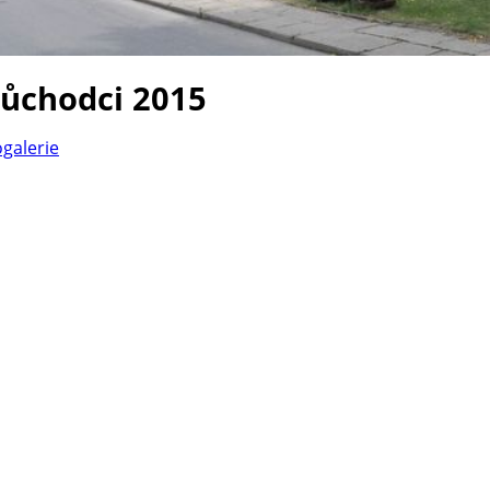
důchodci 2015
ogalerie