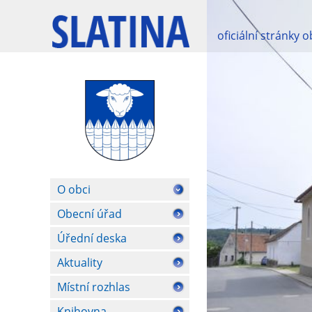
oficiální stránky 
O obci
Obecní úřad
Úřední deska
Aktuality
Místní rozhlas
Knihovna