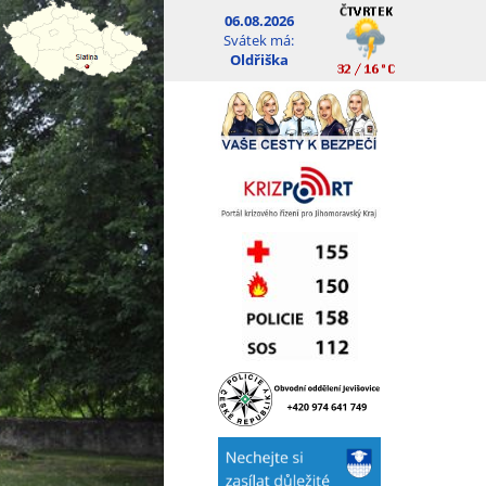
06.08.2026
Svátek má:
Oldřiška