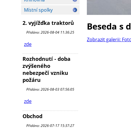
Místní spolky
2. vyjížďka traktorů
Beseda s 
Přidáno: 2026-08-04 11:36:25
Zobrazit galerii: Fot
zde
Rozhodnutí - doba
zvýšeného
nebezpečí vzniku
požáru
Přidáno: 2026-08-03 07:56:05
zde
Obchod
Přidáno: 2026-07-17 15:37:27