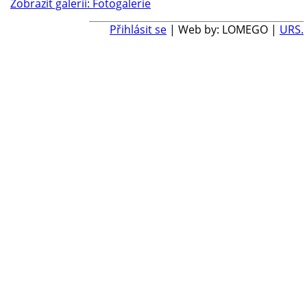
Zobrazit galerii: Fotogalerie
Přihlásit se
| Web by: LOMEGO |
URS.