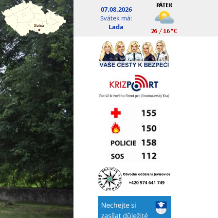
07.08.2026
Svátek má:
Lada