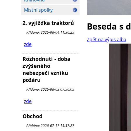
Místní spolky
2. vyjížďka traktorů
Beseda s 
Přidáno: 2026-08-04 11:36:25
Zpět na výpis alba
zde
Rozhodnutí - doba
zvýšeného
nebezpečí vzniku
požáru
Přidáno: 2026-08-03 07:56:05
zde
Obchod
Přidáno: 2026-07-17 15:37:27