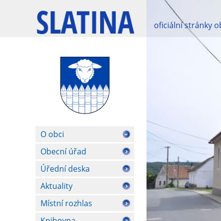
oficiální stránky 
O obci
Obecní úřad
Úřední deska
Aktuality
Místní rozhlas
Knihovna