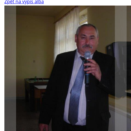
Zpět na výpis alba