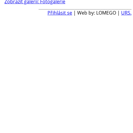
Zobrazit galerii: Fotogalerie
Přihlásit se
| Web by: LOMEGO |
URS.