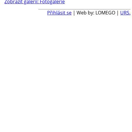
Zobrazit galerii: Fotogalerie
Přihlásit se
| Web by: LOMEGO |
URS.