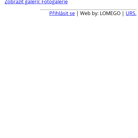
Zobrazit galerii: Fotogalerie
Přihlásit se
| Web by: LOMEGO |
URS.