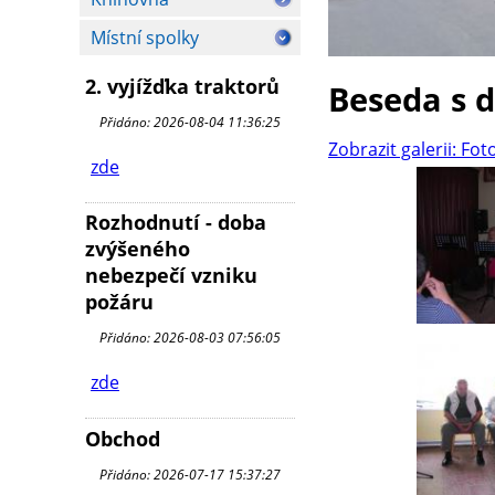
Místní spolky
2. vyjížďka traktorů
Beseda s 
Přidáno: 2026-08-04 11:36:25
Zobrazit galerii: Fot
zde
Rozhodnutí - doba
zvýšeného
nebezpečí vzniku
požáru
Přidáno: 2026-08-03 07:56:05
zde
Obchod
Přidáno: 2026-07-17 15:37:27