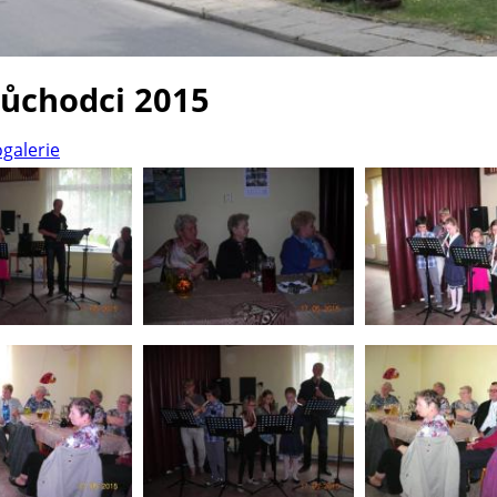
důchodci 2015
ogalerie