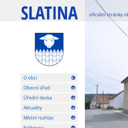
oficiální stránky 
O obci
Obecní úřad
Úřední deska
Aktuality
Místní rozhlas
Knihovna