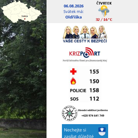
06.08.2026
Svátek má:
Oldřiška