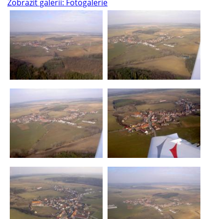
Zobrazit galerii: Fotogalerie