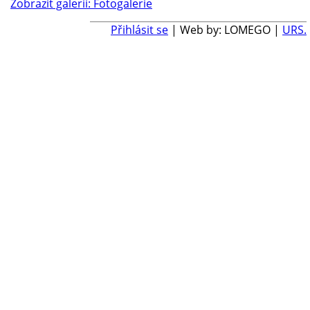
Zobrazit galerii: Fotogalerie
Přihlásit se
| Web by: LOMEGO |
URS.