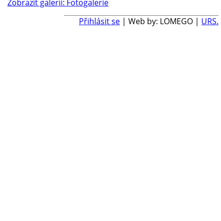
Zobrazit galerii: Fotogalerie
Přihlásit se
| Web by: LOMEGO |
URS.