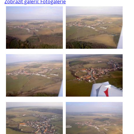
Zobrazit galerii: Fotogalerie