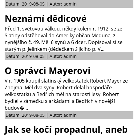
Datum: 2019-08-05 | Autor: admin
Neznámí dědicové
Před 1. světovou válkou, někdy kolem r. 1912, se ze
Slatiny odstěhoval do Ameriky občan Meduna, z
nynějšího č. 49. Měl 6 synů a 6 dcer. Dopisoval si se
starým p. Jelínkem (dědečkem žijícího p. V...
Datum: 2019-08-05 | Autor: admin
O správci Mayerovi
V r. 1905 koupil slatinský velkostatek Robert Mayer ze
Znojma. Měl dva syny. Robert dělal hospodáře
velkostatku a Bedřich měl na starosti lesy. Robert
bydlel v zámečku s arkádami a Bedřich v novější
budov�...
Datum: 2019-08-05 | Autor: admin
Jak se kočí propadnul, aneb