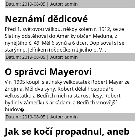
Datum: 2019-08-05 | Autor: admin
Neznámí dědicové
Před 1. světovou válkou, někdy kolem r. 1912, se ze
Slatiny odstěhoval do Ameriky občan Meduna, z
nynějšího č. 49. Měl 6 synů a 6 dcer. Dopisoval si se
starým p. Jelínkem (dědečkem žijícího p. V...
Datum: 2019-08-05 | Autor: admin
O správci Mayerovi
V r. 1905 koupil slatinský velkostatek Robert Mayer ze
Znojma. Měl dva syny. Robert dělal hospodáře
velkostatku a Bedřich měl na starosti lesy. Robert
bydlel v zámečku s arkádami a Bedřich v novější
budov�...
Datum: 2019-08-05 | Autor: admin
Jak se kočí propadnul, aneb