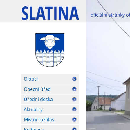
oficiální stránky 
O obci
Obecní úřad
Úřední deska
Aktuality
Místní rozhlas
Knihovna