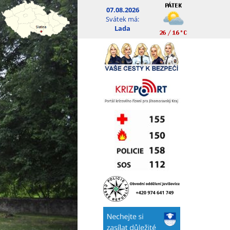
07.08.2026
Svátek má:
Lada