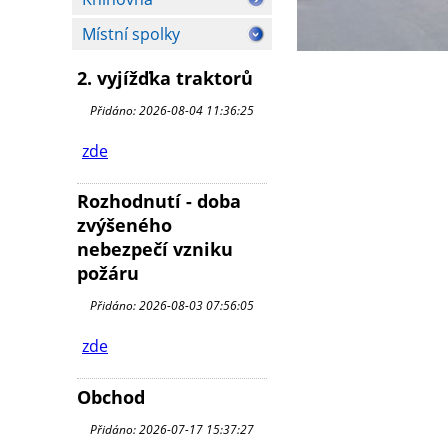
Místní spolky
2. vyjížďka traktorů
Přidáno: 2026-08-04 11:36:25
zde
Rozhodnutí - doba
zvýšeného
nebezpečí vzniku
požáru
Přidáno: 2026-08-03 07:56:05
zde
Obchod
Přidáno: 2026-07-17 15:37:27