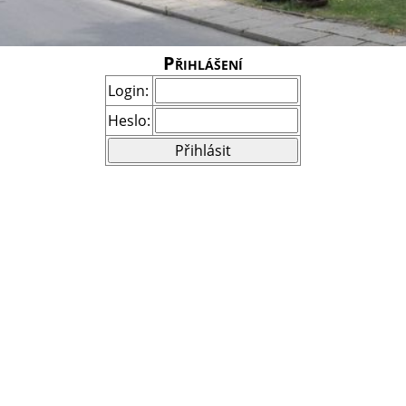
Přihlášení
Login:
Heslo: