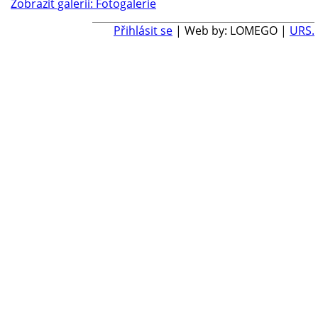
Zobrazit galerii: Fotogalerie
Přihlásit se
| Web by: LOMEGO |
URS.