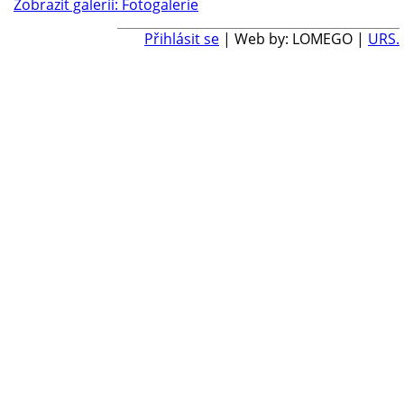
Zobrazit galerii: Fotogalerie
Přihlásit se
| Web by: LOMEGO |
URS.