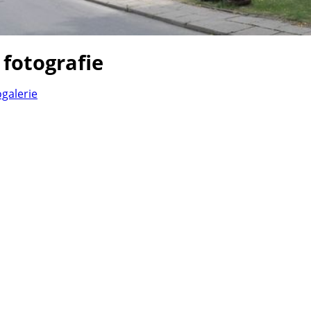
 fotografie
ogalerie