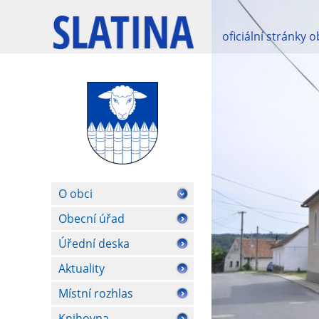
oficiální stránky 
O obci
Obecní úřad
Úřední deska
Aktuality
Místní rozhlas
Knihovna