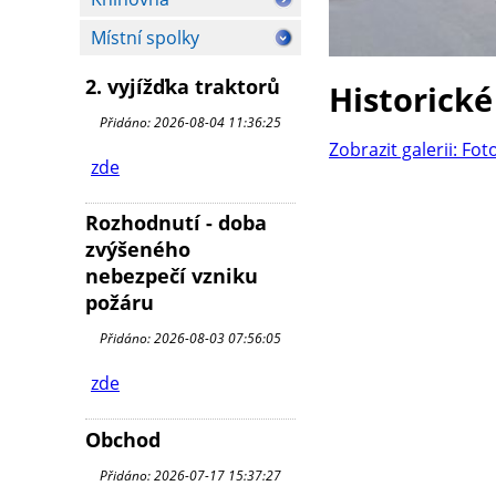
Místní spolky
2. vyjížďka traktorů
Historické
Přidáno: 2026-08-04 11:36:25
Zobrazit galerii: Fot
zde
Rozhodnutí - doba
zvýšeného
nebezpečí vzniku
požáru
Přidáno: 2026-08-03 07:56:05
zde
Obchod
Přidáno: 2026-07-17 15:37:27