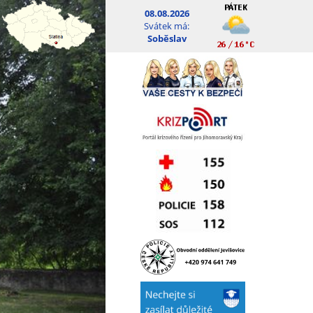
08.08.2026
Svátek má:
Soběslav