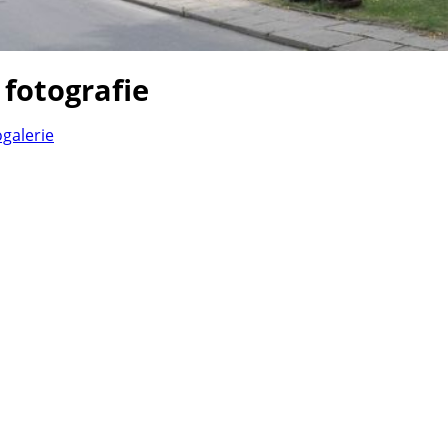
 fotografie
ogalerie