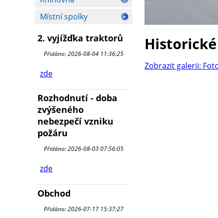
Místní spolky
2. vyjížďka traktorů
Historické
Přidáno: 2026-08-04 11:36:25
Zobrazit galerii: Fot
zde
Rozhodnutí - doba
zvýšeného
nebezpečí vzniku
požáru
Přidáno: 2026-08-03 07:56:05
zde
Obchod
Přidáno: 2026-07-17 15:37:27