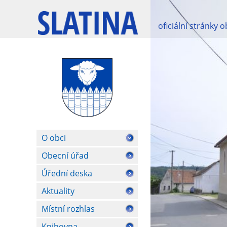
oficiální stránky 
O obci
Obecní úřad
Úřední deska
Aktuality
Místní rozhlas
Knihovna