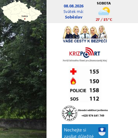
08.08.2026
Svátek má:
Soběslav