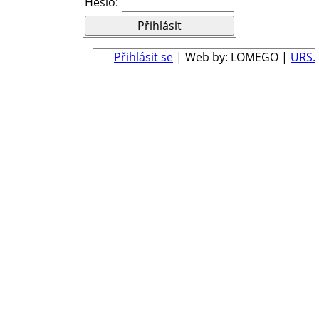
Heslo:
Přihlásit se
| Web by: LOMEGO |
URS.