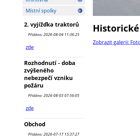
Místní spolky
2. vyjížďka traktorů
Historické
Přidáno: 2026-08-04 11:36:25
Zobrazit galerii: Fot
zde
Rozhodnutí - doba
zvýšeného
nebezpečí vzniku
požáru
Přidáno: 2026-08-03 07:56:05
zde
Obchod
Přidáno: 2026-07-17 15:37:27