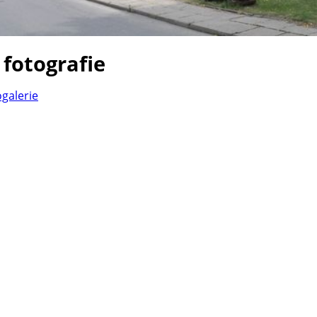
 fotografie
ogalerie