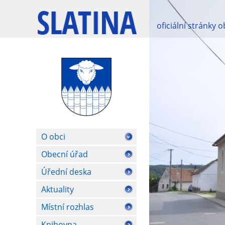
oficiální stránky 
O obci
Obecní úřad
Úřední deska
Aktuality
Místní rozhlas
Knihovna