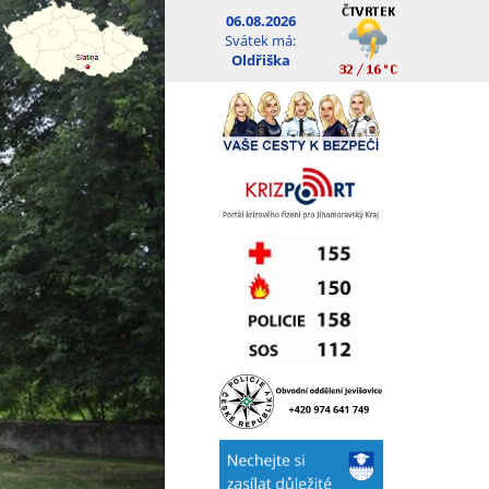
06.08.2026
Svátek má:
Oldřiška