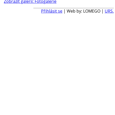
Zobrazit galerii: Fotogalerie
Přihlásit se
| Web by: LOMEGO |
URS.