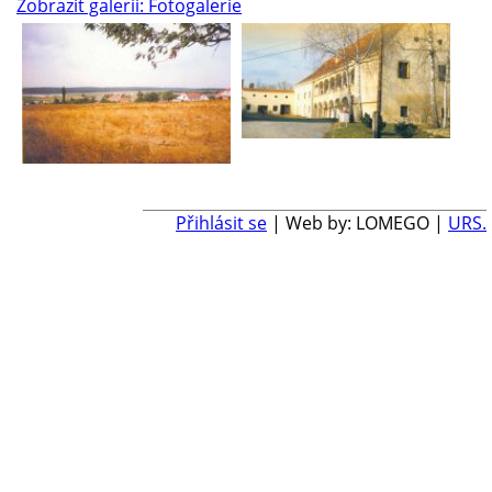
Zobrazit galerii: Fotogalerie
Přihlásit se
| Web by: LOMEGO |
URS.