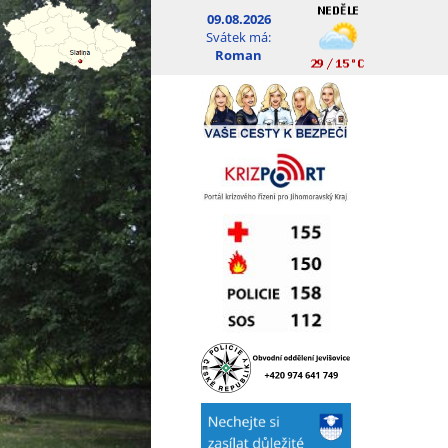
09.08.2026
Svátek má:
Roman