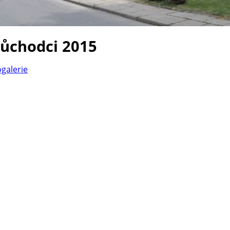
důchodci 2015
ogalerie