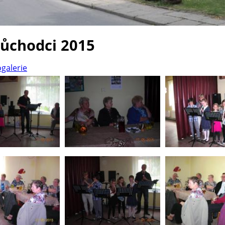
důchodci 2015
ogalerie