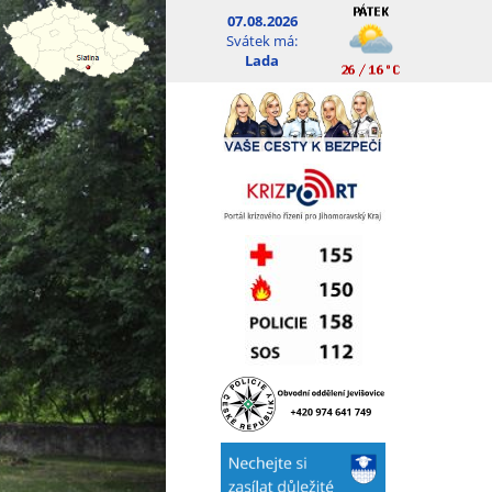
07.08.2026
Svátek má:
Lada