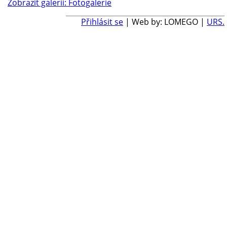
Zobrazit galerii: Fotogalerie
Přihlásit se
| Web by: LOMEGO |
URS.