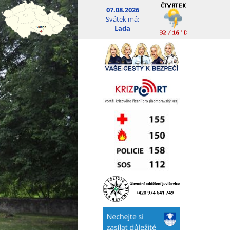
07.08.2026
Svátek má:
Lada