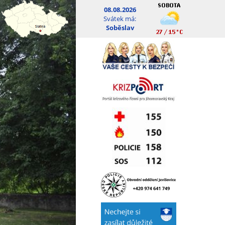
08.08.2026
Svátek má:
Soběslav