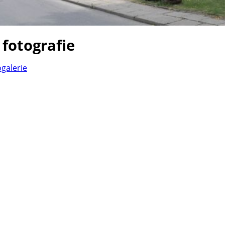
 fotografie
ogalerie