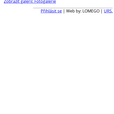
Zobrazit galerii: Fotogalerie
Přihlásit se
| Web by: LOMEGO |
URS.