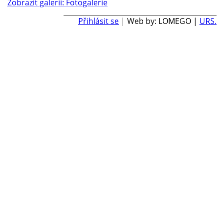
Zobrazit galerii: Fotogalerie
Přihlásit se
| Web by: LOMEGO |
URS.