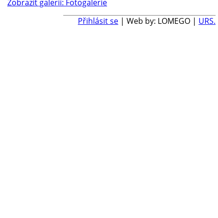
Zobrazit galerii: Fotogalerie
Přihlásit se
| Web by: LOMEGO |
URS.